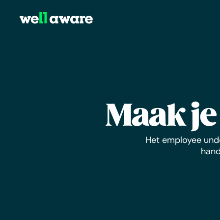
Maak je
Het employee under
hand