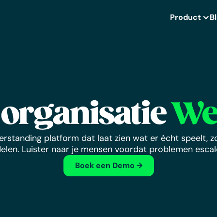
Product
B
 organisatie
We
standing platform dat laat zien wat er écht speelt, zo
elen. Luister naar je mensen voordat problemen escal
Boek een Demo →