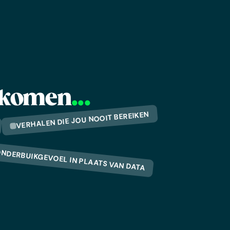
oorkomen
...
VERHALEN DIE JOU NOOIT BEREIKEN
NDERBUIKGEVOEL IN PLAATS VAN DATA