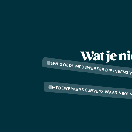
Wat je n
EEN GOEDE MEDEWERKER DIE INEENS 
MEDEWERKERS SURVEYS WAAR NIKS 